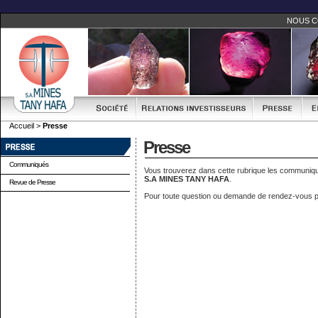
NOUS 
Accueil
>
Presse
Presse
Communiqués
Vous trouverez dans cette rubrique les communiqu
S.A MINES TANY HAFA
.
Revue de Presse
Pour toute question ou demande de rendez-vous p