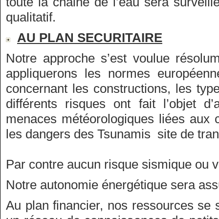
toute la chaine de l’eau sera surveill
qualitatif.
AU PLAN SECURITAIRE
Notre approche s’est voulue résolum
appliquerons les normes européenn
concernant les constructions, les type
différents risques ont fait l’objet d
menaces météorologiques liées aux c
les dangers des Tsunamis site de trans
Par contre aucun risque sismique ou vo
Notre autonomie énergétique sera assu
Au plan financier, nos ressources se s