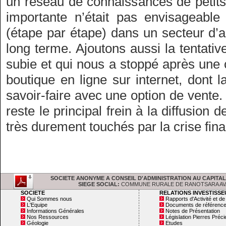
un réseau de connaissances de petits
importante n’était pas envisageable
(étape par étape) dans un secteur d’
long terme. Ajoutons aussi la tentati
subie et qui nous a stoppé après une 
boutique en ligne sur internet, dont la
savoir-faire avec une option de vent
reste le principal frein à la diffusion d
très durement touchés par la crise fin
SOCIETE ANONYME A CONSEIL D'ADMINISTRATION AU CAPITAL DE : 
SIEGE SOCIAL:
COMMUNE RURALE DE RANOTSARA AVARATR
SOCIETE
RELATIONS INVESTISS
Qui Sommes nous
Rapports d'Activité et d
L'Equipe
Documents de référenc
Informations Générales
Notes de Présentation
Nos Ressources
Législation Pierres Préc
Géologie
Etudes